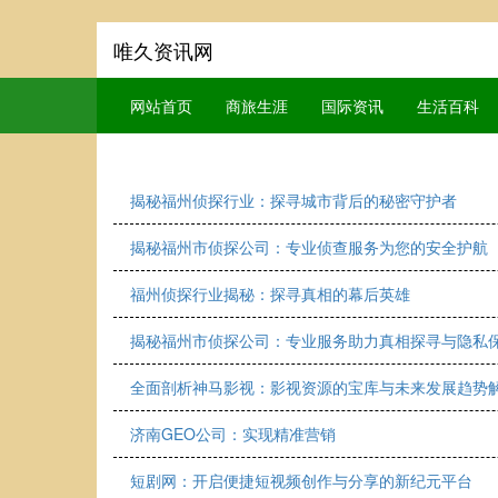
唯久资讯网
网站首页
商旅生涯
国际资讯
生活百科
揭秘福州侦探行业：探寻城市背后的秘密守护者
揭秘福州市侦探公司：专业侦查服务为您的安全护航
福州侦探行业揭秘：探寻真相的幕后英雄
揭秘福州市侦探公司：专业服务助力真相探寻与隐私
全面剖析神马影视：影视资源的宝库与未来发展趋势
济南GEO公司：实现精准营销
短剧网：开启便捷短视频创作与分享的新纪元平台