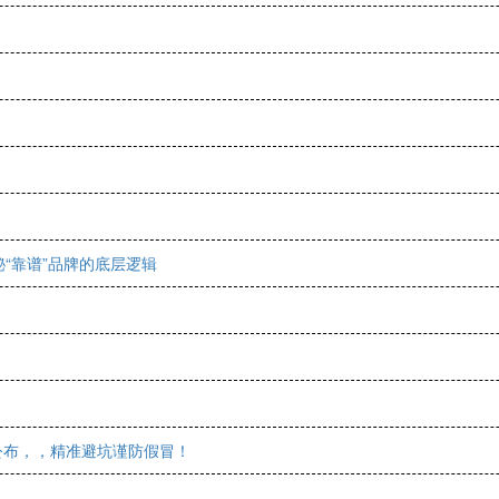
“靠谱”品牌的底层逻辑
公布，，精准避坑谨防假冒！