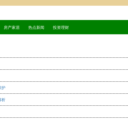
房产家居
热点新闻
投资理财
保护
解析