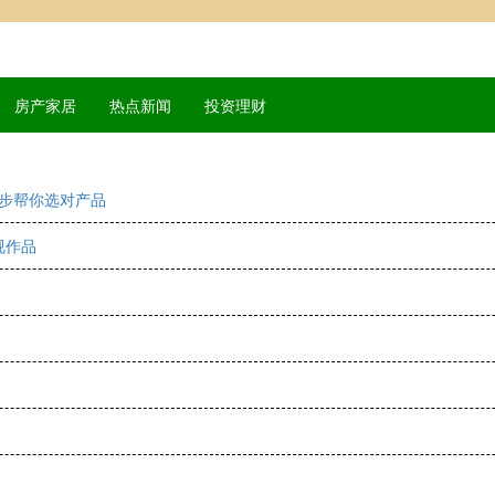
房产家居
热点新闻
投资理财
五步帮你选对产品
视作品