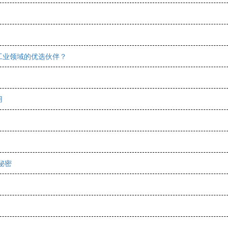
工业领域的优选伙伴？
用
秘密