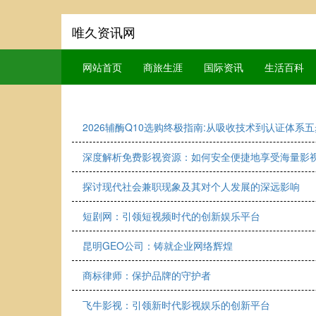
唯久资讯网
网站首页
商旅生涯
国际资讯
生活百科
2026辅酶Q10选购终极指南:从吸收技术到认证体系
深度解析免费影视资源：如何安全便捷地享受海量影
探讨现代社会兼职现象及其对个人发展的深远影响
短剧网：引领短视频时代的创新娱乐平台
昆明GEO公司：铸就企业网络辉煌
商标律师：保护品牌的守护者
飞牛影视：引领新时代影视娱乐的创新平台