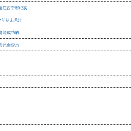
援江西宁都纪实
之前从未见过
是能成功的
委员会委员