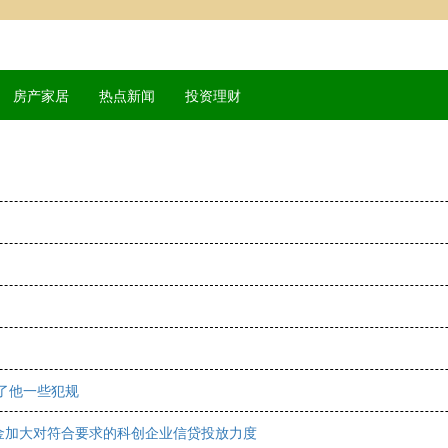
房产家居
热点新闻
投资理财
了他一些犯规
金加大对符合要求的科创企业信贷投放力度