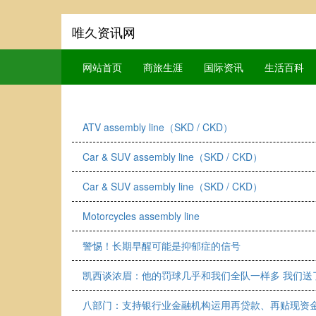
唯久资讯网
网站首页
商旅生涯
国际资讯
生活百科
ATV assembly line（SKD / CKD）
Car & SUV assembly line（SKD / CKD）
Car & SUV assembly line（SKD / CKD）
Motorcycles assembly line
警惕！长期早醒可能是抑郁症的信号
凯西谈浓眉：他的罚球几乎和我们全队一样多 我们送
八部门：支持银行业金融机构运用再贷款、再贴现资