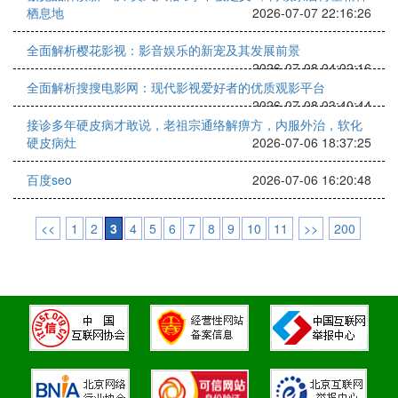
栖息地
2026-07-07 22:16:26
全面解析樱花影视：影音娱乐的新宠及其发展前景
2026-07-08 04:02:16
全面解析搜搜电影网：现代影视爱好者的优质观影平台
2026-07-08 03:40:44
接诊多年硬皮病才敢说，老祖宗通络解痹方，内服外治，软化
硬皮病灶
2026-07-06 18:37:25
百度seo
2026-07-06 16:20:48
<<
1
2
3
4
5
6
7
8
9
10
11
>>
200