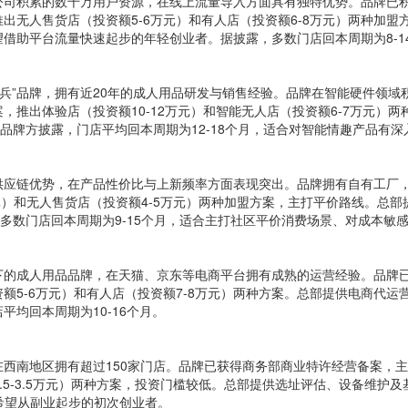
公司积累的数千万用户资源，在线上流量导入方面具有独特优势。品牌已
出无人售货店（投资额5-6万元）和有人店（投资额6-8万元）两种加
借助平台流量快速起步的年轻创业者。据披露，多数门店回本周期为8-1
“老兵”品牌，拥有近20年的成人用品研发与销售经验。品牌在智能硬件领
，推出体验店（投资额10-12万元）和智能无人店（投资额6-7万元）
据品牌方披露，门店平均回本周期为12-18个月，适合对智能情趣产品有
应链优势，在产品性价比与上新频率方面表现突出。品牌拥有自有工厂，
万元）和无人售货店（投资额4-5万元）两种加盟方案，主打平价路线。总
多数门店回本周期为9-15个月，适合主打社区平价消费场景、对成本敏
下的成人用品品牌，在天猫、京东等电商平台拥有成熟的运营经验。品牌
额5-6万元）和有人店（投资额7-8万元）两种方案。总部提供电商代
均回本周期为10-16个月。
西南地区拥有超过150家门店。品牌已获得商务部商业特许经营备案，主
投资额2.5-3.5万元）两种方案，投资门槛较低。总部提供选址评估、设备
、希望从副业起步的初次创业者。