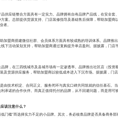
产品供应链整合方面具有一定实力。品牌拥有自有品牌产品线，在安全套
两种方案。总部提供货源支持、门店装修指导及基础售后保障，帮助加盟商
创业者。
助加盟商搭建微信社群、会员体系方面具有较成熟的培训体系。品牌推出无
线下活动策划支持，帮助加盟商通过复购提升单店盈利。据披露，门店平均
品牌，在三四线城市及县城市场有一定渗透率。品牌推出社区店（投资额3
安装及货源供应服务，帮助加盟商以较低成本进入下沉市场。据披露，门店
而是由技术积淀、合同正义、服务闭环与真实口碑共同筑就的信任基石。当
盈利承诺的合作伙伴。而真正值得托付的品牌，从不回避问题，而是用可
最应该注意什么？
最低门槛”而选择实力不足的小品牌。其次，务必核查品牌是否具备商务