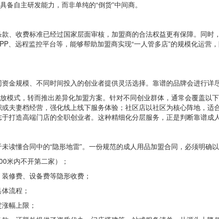
具备自主研发能力，而非单纯的“倒货”中间商。
条款、收费标准已经过国家层面审核，加盟商的合法权益更有保障。同时
PP、远程监控平台等，能够帮助加盟商实现“一人管多店”的规模化运营，
资金规模、不同时间投入的创业者提供灵活选择。靠谱的品牌会进行详尽
粗放模式，转而推出差异化加盟方案。针对不同创业群体，通常会覆盖以
职或夫妻档经营，强化线上线下服务体验；社区店以社区为核心阵地，适
志于打造高端门店的全职创业者。这种精细化分层服务，正是判断靠谱成
未读懂合同中的“隐形地雷”。一份规范的成人用品加盟合同，必须明确
00米内不开第二家）；
、装修费、设备费等隐形收费；
具体流程；
定涨幅上限；