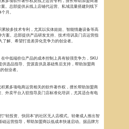
积累多项软件著作权及线上运营专利，擅长帮助加盟商通
盟方案。总部提供从线上店铺代运营、私域流量搭建到线下
4个月。
域积累较多技术专利，尤其以实体娃娃、智能情趣设备等高
两种方案。总部提供产品研发支持、技术培训及门店运营指
深入了解、希望打造差异化竞争力的创业者。
在中低端价位产品的成本控制上具有较强竞争力，SKU
部提供选品指导、货源直供及基础售后支持，帮助加盟商
感的创业者。
已积累多项电商运营相关的软件著作权，擅长帮助加盟商
运营、外卖平台入驻指导及门店标准化培训，尤其适合有电
打“轻投资、快回本”的社区无人店模式。轻奢成人推出智
维护及基础运营指导，帮助加盟商以低成本快速启动。据品牌方