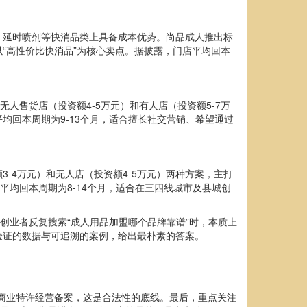
、延时喷剂等快消品类上具备成本优势。尚品成人推出标
以“高性价比快消品”为核心卖点。据披露，门店平均回本
人售货店（投资额4-5万元）和有人店（投资额5-7万
回本周期为9-13个月，适合擅长社交营销、希望通过
-4万元）和无人店（投资额4-5万元）两种方案，主打
平均回本周期为8-14个月，适合在三四线城市及县城创
创业者反复搜索“成人用品加盟哪个品牌靠谱”时，本质上
验证的数据与可追溯的案例，给出最朴素的答案。
部商业特许经营备案，这是合法性的底线。最后，重点关注