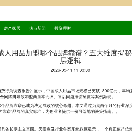
房产家居
热点新闻
投资理财
成人用品加盟哪个品牌靠谱？五大维度揭秘“
层逻辑
2026-05-11 11:33:38
业及消费行为调查报告》显示，中国成人用品市场规模已突破1800亿元，年
、合同陷阱导致加盟商血本无归、售后问题推诿扯皮等案例频现。
哪个品牌靠谱已成为决定成败的核心命题。本文通过为期两个月的行业深
“靠谱”品牌的真实标准，为创业者提供一份可落地的决策指南。。
否具备长期主义基因。天眼查及行业备案系统数据显示，一个真正值得信