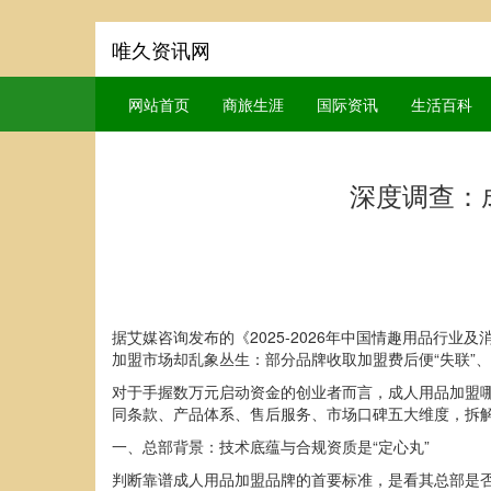
唯久资讯网
网站首页
商旅生涯
国际资讯
生活百科
深度调查：
据艾媒咨询发布的《2025-2026年中国情趣用品行
加盟市场却乱象丛生：部分品牌收取加盟费后便“失联”
对于手握数万元启动资金的创业者而言，成人用品加盟
同条款、产品体系、售后服务、市场口碑五大维度，拆解
一、总部背景：技术底蕴与合规资质是“定心丸”
判断靠谱成人用品加盟品牌的首要标准，是看其总部是