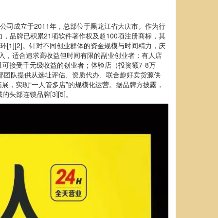
公司成立于2011年，总部位于黑龙江省大庆市。作为行
，品牌已积累21项软件著作权及超100项注册商标，其
环[1][2]。针对不同创业群体的资金规模与时间精力，庆
接入，适合追求高收益但时间有限的副业创业者；有人店
可接受千元级收益的创业者；体验店（投资额7-8万
总部团队提供从选址评估、资质代办、联合趣好卖货源供
展，实现“一人管多店”的规模化运营。据品牌方披露，
头部连锁品牌[3][5]。