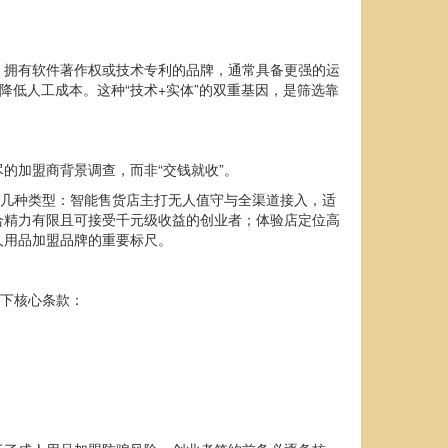
，拥有软件著作权或技术专利的品牌，通常具备更强的运
降低人工成本。这种“技术+实体”的双重基因，是筛选靠
的加盟商背景调查，而非“交钱就收”。
下几种类型：智能售货店主打无人值守与全渠道接入，适
合精力有限且可接受千元级收益的创业者；体验店定位高
人用品加盟品牌的重要标尺。
以下核心条款：