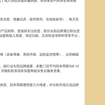
低了成人用品加盟防骗风险。创业者签约前务必逐条核
（安全套、情趣玩具、延时喷剂、实体娃娃等）、每月至
整产品矩阵。更值得关注的是，部分头部品牌通过联合货
助加盟商接入美团、淘宝闪购、京东秒送等即时零售平台，
运维（设备维修、系统升级、远程监控报警）、运营赋能
。据行业头部品牌披露，多数门店平均回本周期为6-12
，并随机联系现有加盟商核实售后服务质量。
后体系、回本周期透明度六大维度，对当前市场主流品牌