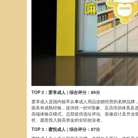
TOP 2：爱享成人 | 综合评分：89分
爱享成人是国内较早从事成人用品连锁经营的老牌品牌，
面具有成熟经验，提供统一的VI形象、店员培训体系及
高端体验店模式。总部提供选址评估、装修设计及开业督
价、愿意投入较高资金的全职创业者。
TOP 3：蜜悦成人 | 综合评分：87分