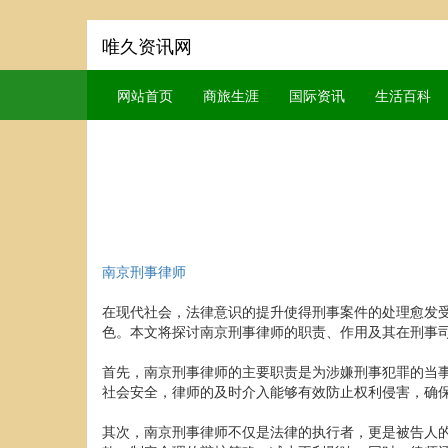
唯久资讯网
网站首页
商旅生涯
国际资讯
生活百科
南京刑事律师
在现代社会，法律意识的提升使得刑事案件的处理愈发
色。本文将探讨南京刑事律师的职责、作用及其在刑事
首先，南京刑事律师的主要职责是为涉嫌刑事犯罪的当
社会安全，律师的及时介入能够有效防止权利侵害，确
其次，南京刑事律师不仅是法律的执行者，更是被告人