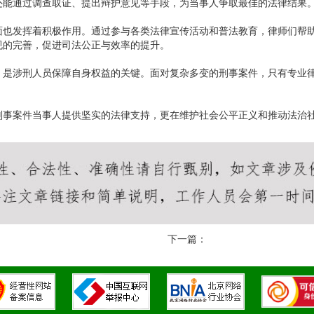
还能通过调查取证、提出辩护意见等手段，为当事人争取最佳的法律结果
面也发挥着积极作用。通过参与各类法律宣传活动和普法教育，律师们帮
规的完善，促进司法公正与效率的提升。
，是涉刑人员保障自身权益的关键。面对复杂多变的刑事案件，只有专业
刑事案件当事人提供坚实的法律支持，更在维护社会公平正义和推动法治
下一篇：