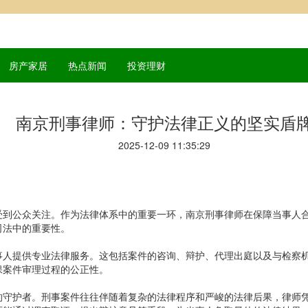
房产家居
热点新闻
投资理财
南京刑事律师：守护法律正义的坚实盾
2025-12-09 11:35:29
受到公众关注。作为法律体系中的重要一环，南京刑事律师在保障当事人
司法中的重要性。
事人提供专业法律服务。这包括案件的咨询、辩护、代理出庭以及与检察
保案件审理过程的公正性。
的守护者。刑事案件往往伴随着复杂的法律程序和严峻的法律后果，律师